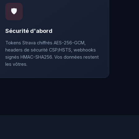
🛡️
Sécurité d'abord
Tokens Strava chiffrés AES-256-GCM,
headers de sécurité CSP/HSTS, webhooks
signés HMAC-SHA256. Vos données restent
les vôtres.