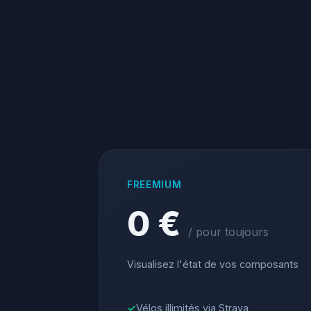
FREEMIUM
0 €
/ pour toujours
Visualisez l'état de vos composants
Vélos illimités via Strava