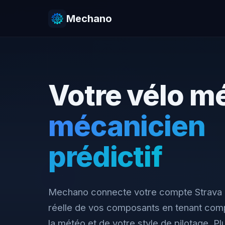
Mechano
Votre vélo mé
mécanicien
prédictif
Mechano connecte votre compte Strava e
réelle de vos composants en tenant comp
la météo et de votre style de pilotage. P