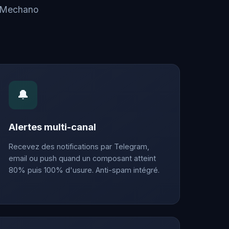
. Mechano
🔔
Alertes multi-canal
Recevez des notifications par Telegram,
email ou push quand un composant atteint
80% puis 100% d'usure. Anti-spam intégré.