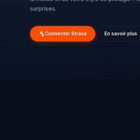
surprises.
Connecter Strava
En savoir plus