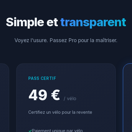
Simple et
transparent
Voyez l'usure. Passez Pro pour la maîtriser.
PASS CERTIF
49 €
/ vélo
Certifiez un vélo pour la revente
Paiement unique par vélo