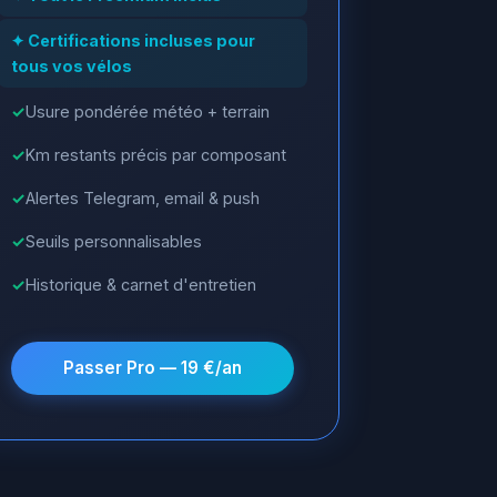
✦ Certifications incluses pour
tous vos vélos
Usure pondérée météo + terrain
Km restants précis par composant
Alertes Telegram, email & push
Seuils personnalisables
Historique & carnet d'entretien
Passer Pro — 19 €/an