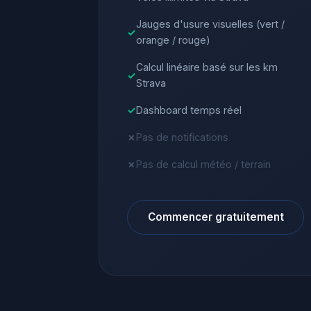
Jauges d'usure visuelles (vert /
orange / rouge)
Calcul linéaire basé sur les km
Strava
Dashboard temps réel
Pas de notifications
Pas de calcul météo / terrain
Commencer gratuitement